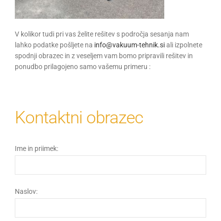
V kolikor tudi pri vas želite rešitev s področja sesanja nam
lahko podatke pošljete na
info@vakuum-tehnik.si
ali izpolnete
spodnji obrazec in z veseljem vam bomo pripravili rešitev in
ponudbo prilagojeno samo vašemu primeru :
Kontaktni obrazec
Ime in priimek:
Naslov: