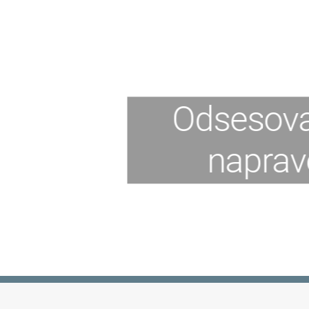
Odsesova
naprav