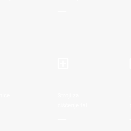
nice
Stroji za
čiščenje tal