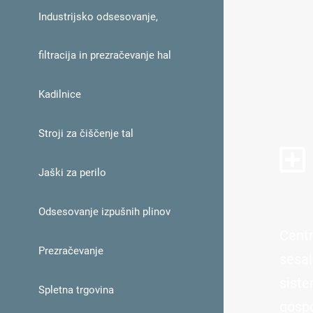
Industrijsko odsesovanje,
filtracija in prezračevanje hal
Kadilnice
Stroji za čiščenje tal
Jaški za perilo
Odsesovanje izpušnih plinov
Centr
Prezračevanje
sesal
siste
Spletna trgovina
gospo