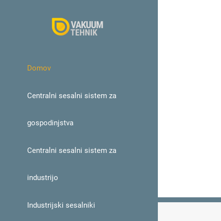
Skip
to
content
Domov
Centralni sesalni sistem za
gospodinjstva
Centralni sesalni sistem za
industrijo
Industrijski sesalniki