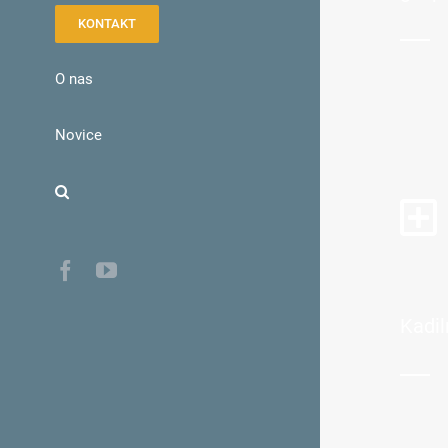
KONTAKT
O nas
Novice
Facebook
YouTube
Kadil