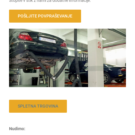
Stopite v stik z nami za dodatne informacije.
POŠLJITE POVPRAŠEVANJE
SPLETNA TRGOVINA
Nudimo: