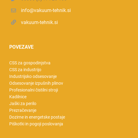
info@vakuum-tehnik.si
vakuum-tehnik.si
POVEZAVE
CSS za gospodinjstva
CSS za industrijo
Industrijsko odsesovanje
Odsesovanje izpušnih plinov
Profesionalni čistilni stroji
Kadilnice
Jaški za perilo
Prezračevanje
Dozirne in energetske postaje
Piškotki in pogoji poslovanja