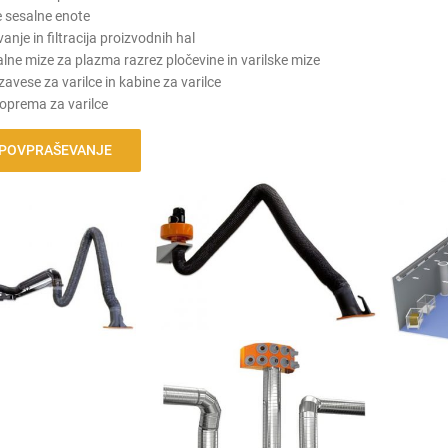
 sesalne enote
anje in filtracija proizvodnih hal
ne mize za plazma razrez pločevine in varilske mize
zavese za varilce in kabine za varilce
oprema za varilce
 POVPRAŠEVANJE