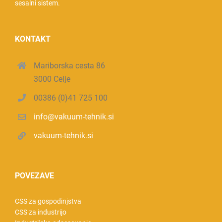
sesalni sistem.
KONTAKT
Mariborska cesta 86
3000 Celje
00386 (0)41 725 100
info@vakuum-tehnik.si
vakuum-tehnik.si
POVEZAVE
CSS za gospodinjstva
CSS za industrijo