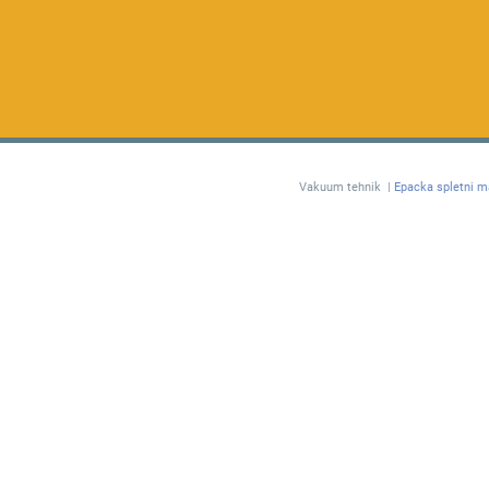
Vakuum tehnik |
Epacka spletni m