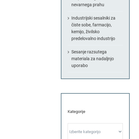
nevarnega prahu
Industrijski sesalniki za
čiste sobe, farmacijo,
kemijo, živilsko
predelovalno industrijo
Sesanje razsutega
materiala za nadaljnjo
uporabo
Kategorije
Kategorije