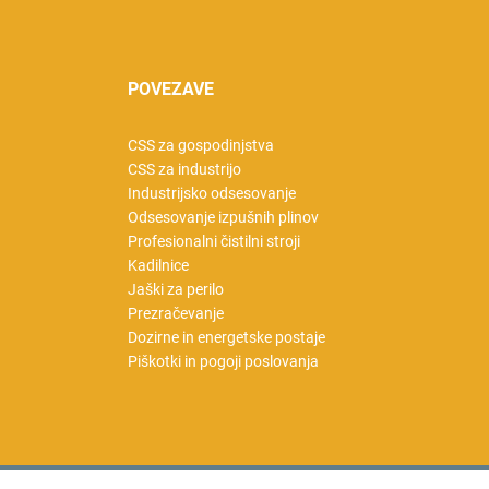
POVEZAVE
CSS za gospodinjstva
CSS za industrijo
Industrijsko odsesovanje
Odsesovanje izpušnih plinov
Profesionalni čistilni stroji
Kadilnice
Jaški za perilo
Prezračevanje
Dozirne in energetske postaje
Piškotki in pogoji poslovanja